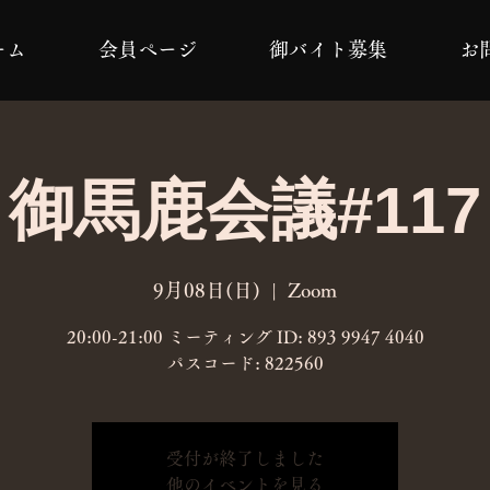
ーム
会員ページ
御バイト募集
お
御馬鹿会議#117
9月08日(日)
  |  
Zoom
20:00-21:00 ミーティング ID: 893 9947 4040
パスコード: 822560
受付が終了しました
他のイベントを見る