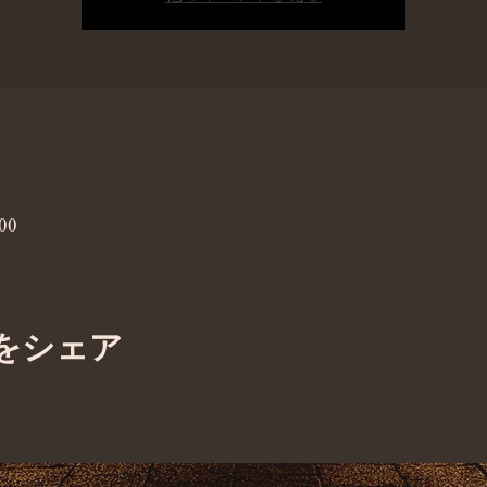
00
をシェア